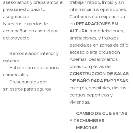
asesoramos y preparamos el
trabajan rápido, limpio y sin
presupuesto para tu
interrumpir tus operaciones.
aseguradora.
Contamos con experiencia
Nuestros expertos te
en
REPARACIONES EN
acompañan en cada etapa
ALTURA
, remodelaciones,
del proyecto.
ampliaciones, y trabajos
especiales en zonas de difícil
acceso o alta circulación.
✅ Remodelación interior y
Además, desarrollamos
exterior
obras completas de
✅ Habilitación de espacios
CONSTRUCCIÓN DE SALAS
comerciales
DE BAÑO PARA EMPRESAS
,
✅ Presupuestos por
colegios, hospitales, clínicas,
siniestros para seguros
centros deportivos y
viviendas.
✅
CAMBIO DE CUBIERTAS
Y TECHUMBRES
✅
MEJORAS