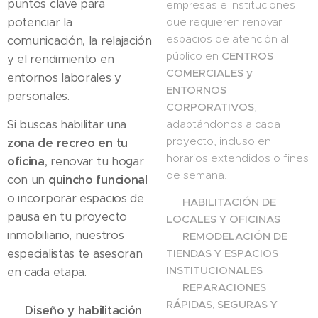
puntos clave para
empresas e instituciones
potenciar la
que requieren renovar
espacios de atención al
comunicación, la relajación
público en
CENTROS
y el rendimiento en
COMERCIALES y
entornos laborales y
ENTORNOS
personales.
CORPORATIVOS
,
Si buscas habilitar una
adaptándonos a cada
proyecto, incluso en
zona de recreo en tu
horarios extendidos o fines
oficina
, renovar tu hogar
de semana.
con un
quincho funcional
o incorporar espacios de
✅
HABILITACIÓN DE
pausa en tu proyecto
LOCALES Y OFICINAS
inmobiliario, nuestros
✅
REMODELACIÓN DE
especialistas te asesoran
TIENDAS Y ESPACIOS
INSTITUCIONALES
en cada etapa.
✅
REPARACIONES
RÁPIDAS, SEGURAS Y
✅
Diseño y habilitación