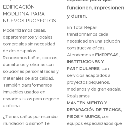
EDIFICACIÓN
funcionen, impresionen
MODERNA PARA
y duren.
NUEVOS PROYECTOS
En Total Repair
Modernizamos casas,
transformamos cada
departamentos y locales
necesidad en una solución
comerciales sin necesidad
constructiva eficaz.
de desocuparlos.
Atendemos a
EMPRESAS,
Renovamos baños, cocinas,
INSTITUCIONES Y
dormitorios y oficinas con
PARTICULARES
, con
soluciones personalizadas y
servicios adaptados a
materiales de alta calidad.
proyectos pequeños,
También transformamos
medianos y de gran escala.
inmuebles usados en
Realizamos
espacios listos para negocio
MANTENIMIENTO Y
u oficina.
REPARACIÓN DE TECHOS,
¿Tienes daños por incendio,
PISOS Y MUROS
, con
inundación o sismo? Te
equipos especializados que