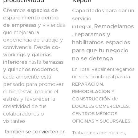
productividad
Repair
Creamos
espacios de
Capacitados para dar un
esparcimiento dentro
servicio
de empresas
y viviendas
Remodelamos
integral,
que mejoran la
, reparamos y
experiencia de trabajo y
habilitamos espacios
convivencia. Desde
co-
para que tu negocio
workings y galerías
no se detenga
interiores
hasta
terrazas
y quinchos modernos
,
En Total Repair entregamos
cada ambiente está
un servicio integral para la
pensado para promover
REPARACIÓN,
el bienestar, reducir el
REMODELACIÓN Y
estrés y favorecer la
CONSTRUCCIÓN
de
creatividad de tus
LOCALES COMERCIALES,
colaboradores o
CENTROS MÉDICOS,
visitantes.
OFICINAS Y SUCURSALES
.
también se convierten en
Trabajamos con marcas,